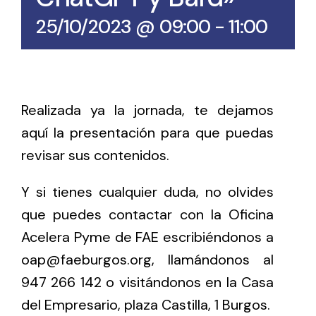
25/10/2023 @ 09:00
-
11:00
Realizada ya la jornada, te dejamos
aquí la presentación para que puedas
revisar sus contenidos.
Y si tienes cualquier duda, no olvides
que puedes contactar con la Oficina
Acelera Pyme de FAE escribiéndonos a
oap@faeburgos.org, llamándonos al
947 266 142 o visitándonos en la Casa
del Empresario, plaza Castilla, 1 Burgos.