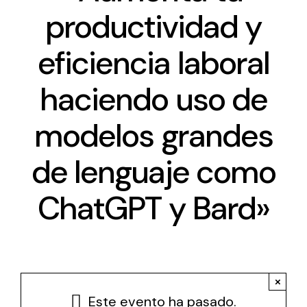
productividad y
Antena Tecnológica
eficiencia laboral
Eventos
haciendo uso de
Conócenos
modelos grandes
de lenguaje como
ChatGPT y Bard»
×
Este evento ha pasado.