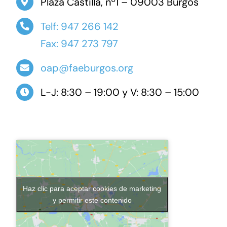
Plaza Castilla, nº1 – 09003 Burgos
Telf: 947 266 142
Fax: 947 273 797
oap@faeburgos.org
L-J: 8:30 – 19:00 y V: 8:30 – 15:00
Haz clic para aceptar cookies de marketing
y permitir este contenido