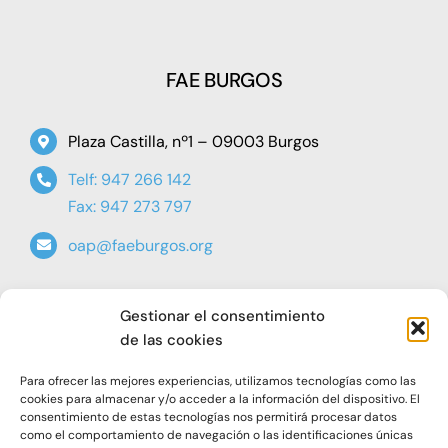
FAE BURGOS
Plaza Castilla, nº1 – 09003 Burgos
Telf: 947 266 142
Fax: 947 273 797
oap@faeburgos.org
Gestionar el consentimiento
de las cookies
Para ofrecer las mejores experiencias, utilizamos tecnologías como las
cookies para almacenar y/o acceder a la información del dispositivo. El
© 2021. Todos los derechos reservados |
Aviso Legal
consentimiento de estas tecnologías nos permitirá procesar datos
|
Política de Privacidad
|
Política de Cookies
como el comportamiento de navegación o las identificaciones únicas