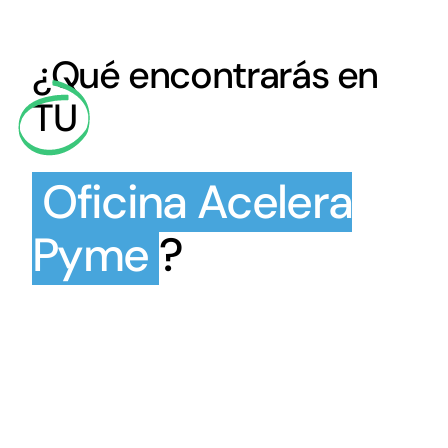
¿Qué encontrarás en
TU
Oficina Acelera
Pyme
?