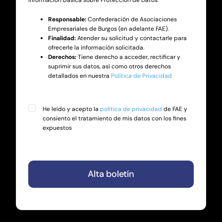
Información básica sobre Protección de Datos:
Responsable:
Confederación de Asociaciones
Empresariales de Burgos (en adelante FAE).
Finalidad:
Atender su solicitud y contactarle para
ofrecerle la información solicitada.
Derechos:
Tiene derecho a acceder, rectificar y
suprimir sus datos, así como otros derechos
detallados en nuestra
Política de Privacidad
He leído y acepto la
política de privacidad
de FAE y
consiento el tratamiento de mis datos con los fines
expuestos
Alta boletín