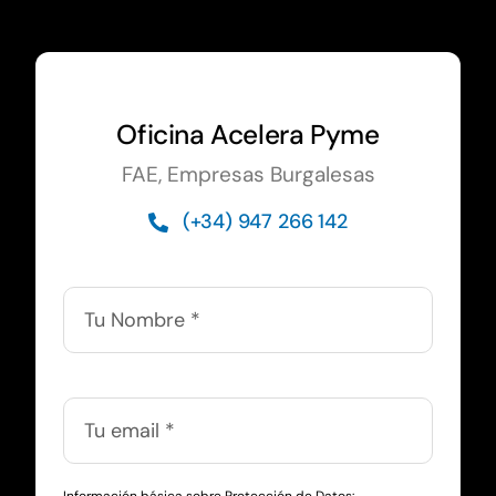
Oficina Acelera Pyme
FAE, Empresas Burgalesas
(+34) 947 266 142