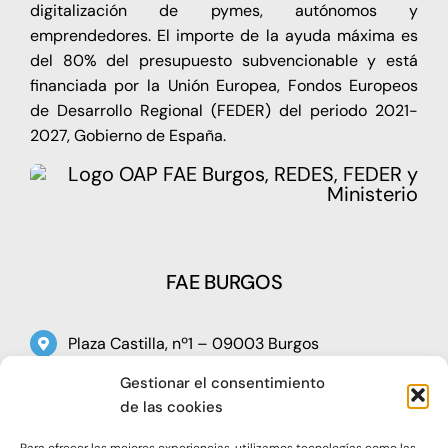
digitalización de pymes, autónomos y
emprendedores. El importe de la ayuda máxima es
del 80% del presupuesto subvencionable y está
financiada por la Unión Europea, Fondos Europeos
de Desarrollo Regional (FEDER) del periodo 2021-
2027, Gobierno de España.
FAE BURGOS
Plaza Castilla, nº1 – 09003 Burgos
Telf: 947 266 142
Gestionar el consentimiento
de las cookies
Fax: 947 273 797
oap@faeburgos.org