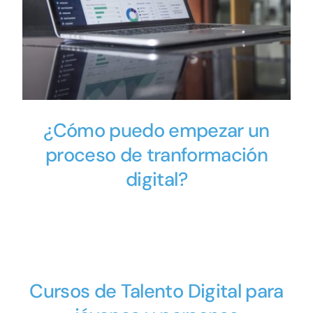
¿Cómo puedo empezar un
proceso de tranformación
digital?
Cursos de Talento Digital para