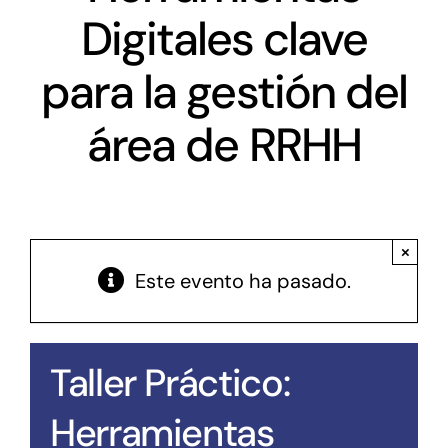
Digitales clave
Antena Tecnológica
para la gestión del
Eventos
área de RRHH
Conócenos
×
Este evento ha pasado.
Taller Práctico:
Herramientas