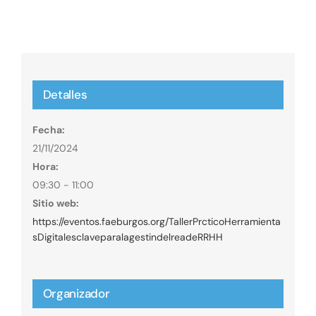
Detalles
Fecha:
21/11/2024
Hora:
09:30 - 11:00
Sitio web:
https://eventos.faeburgos.org/TallerPrcticoHerramienta
sDigitalesclaveparalagestindelreadeRRHH
Organizador