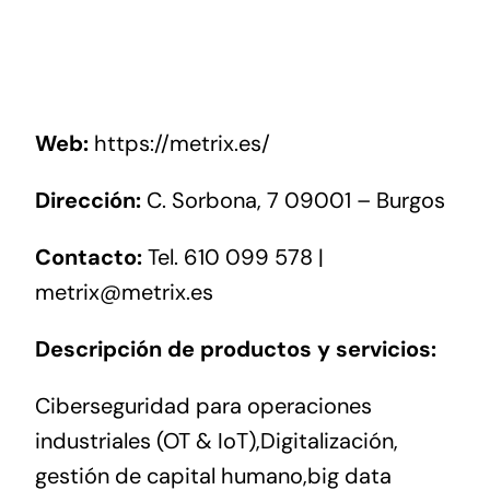
Networking
Antena Tecnológica
Eventos
Web:
https://metrix.es/
Dirección:
C. Sorbona, 7 09001 – Burgos
Conócenos
Contacto:
Tel. 610 099 578 |
metrix@metrix.es
Descripción de productos y servicios:
Ciberseguridad para operaciones
industriales (OT & IoT),Digitalización,
gestión de capital humano,big data