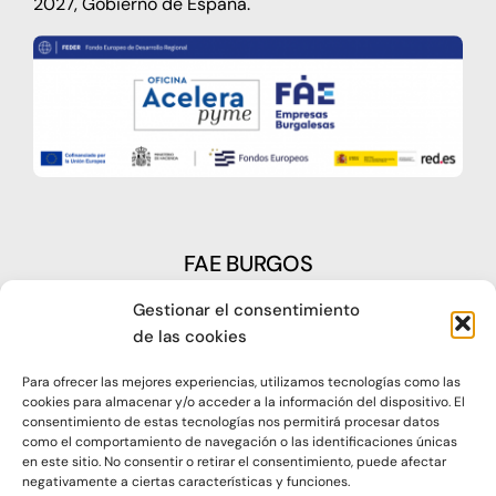
2027, Gobierno de España.
FAE BURGOS
Gestionar el consentimiento
Plaza Castilla, nº1 – 09003 Burgos
de las cookies
Telf: 947 266 142
Para ofrecer las mejores experiencias, utilizamos tecnologías como las
Fax: 947 273 797
cookies para almacenar y/o acceder a la información del dispositivo. El
consentimiento de estas tecnologías nos permitirá procesar datos
como el comportamiento de navegación o las identificaciones únicas
oap@faeburgos.org
en este sitio. No consentir o retirar el consentimiento, puede afectar
negativamente a ciertas características y funciones.