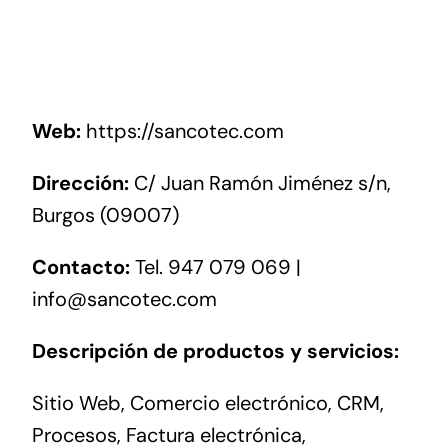
Networking
Antena Tecnológica
Eventos
Web:
https://sancotec.com
Dirección:
C/ Juan Ramón Jiménez s/n,
Conócenos
Burgos (09007)
Contacto:
Tel. 947 079 069 |
info@sancotec.com
Descripción de productos y servicios:
Sitio Web, Comercio electrónico, CRM,
Procesos, Factura electrónica,