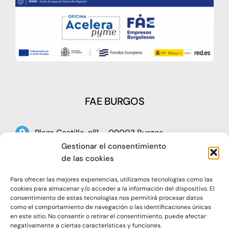
FAE BURGOS
Plaza Castilla, nº1 – 09003 Burgos
Gestionar el consentimiento
Telf: 947 266 142
de las cookies
Fax: 947 273 797
Para ofrecer las mejores experiencias, utilizamos tecnologías como las
oap@faeburgos.org
cookies para almacenar y/o acceder a la información del dispositivo. El
consentimiento de estas tecnologías nos permitirá procesar datos
como el comportamiento de navegación o las identificaciones únicas
en este sitio. No consentir o retirar el consentimiento, puede afectar
negativamente a ciertas características y funciones.