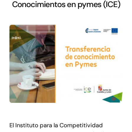
Networking
Conocimientos en pymes (ICE)
Antena Tecnológica
Eventos
Conócenos
El Instituto para la Competitividad