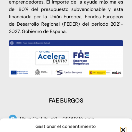
emprendedores. El importe de la ayuda máxima es
del 80% del presupuesto subvencionable y está
financiada por la Unión Europea, Fondos Europeos
de Desarrollo Regional (FEDER) del periodo 2021-
2027, Gobierno de España.
FAE BURGOS
Plaza Castilla, nº1 – 09003 Burgos
Gestionar el consentimiento
Telf: 947 266 142