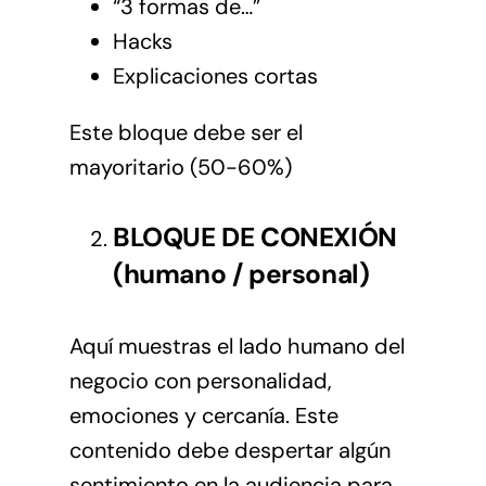
“3 formas de…”
Hacks
Explicaciones cortas
Este bloque debe ser el
mayoritario (50-60%)
BLOQUE DE CONEXIÓN
(humano / personal)
Aquí muestras el lado humano del
negocio con personalidad,
emociones y cercanía. Este
contenido debe despertar algún
sentimiento en la audiencia para