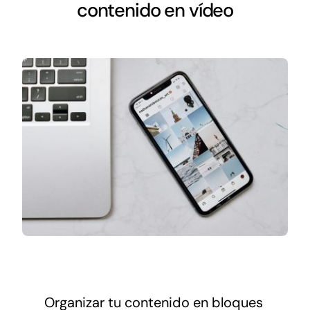
Networking
contenido en vídeo
Antena Tecnológica
Eventos
Conócenos
Organizar tu contenido en bloques