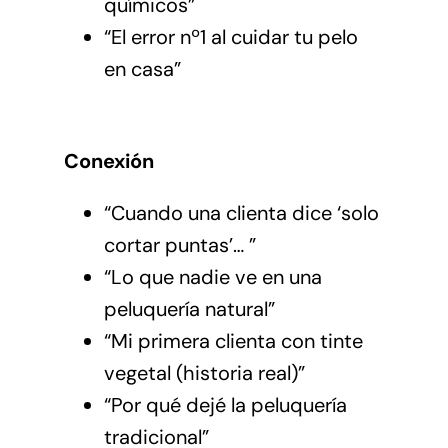
químicos”
“El error nº1 al cuidar tu pelo
en casa”
Conexión
“Cuando una clienta dice ‘solo
cortar puntas’… ”
“Lo que nadie ve en una
peluquería natural”
“Mi primera clienta con tinte
vegetal (historia real)”
“Por qué dejé la peluquería
tradicional”