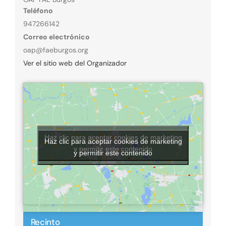
Teléfono
947266142
Correo electrónico
oap@faeburgos.org
Ver el sitio web del Organizador
Haz clic para aceptar cookies de marketing
Haz clic para aceptar cookies de marketing
y permitir este contenido
y permitir este contenido
Recinto