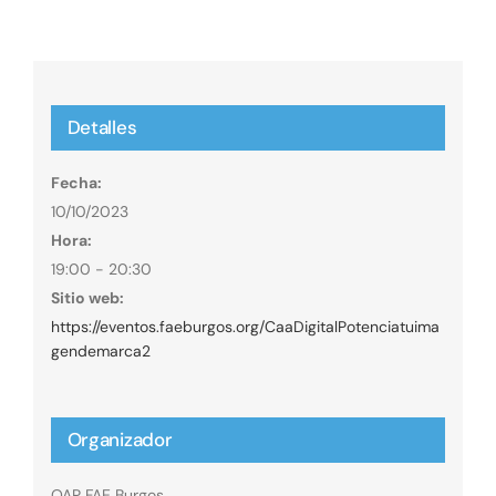
Detalles
Fecha:
10/10/2023
Hora:
19:00 - 20:30
Sitio web:
https://eventos.faeburgos.org/CaaDigitalPotenciatuima
gendemarca2
Organizador
OAP FAE Burgos