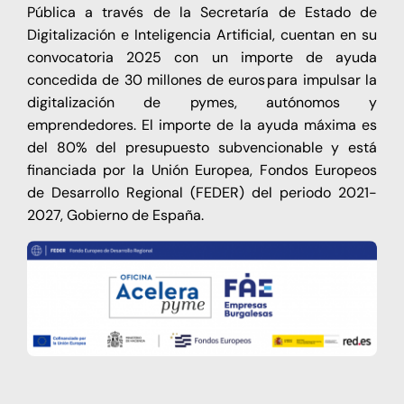
Pública a través de la Secretaría de Estado de
Digitalización e Inteligencia Artificial, cuentan en su
convocatoria 2025 con un importe de ayuda
concedida de 30 millones de euros para impulsar la
digitalización de pymes, autónomos y
emprendedores. El importe de la ayuda máxima es
del 80% del presupuesto subvencionable y está
financiada por la Unión Europea, Fondos Europeos
de Desarrollo Regional (FEDER) del periodo 2021-
2027, Gobierno de España.