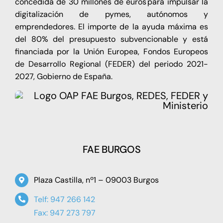
concedida de 30 millones de euros para impulsar la
digitalización de pymes, autónomos y
emprendedores. El importe de la ayuda máxima es
del 80% del presupuesto subvencionable y está
financiada por la Unión Europea, Fondos Europeos
de Desarrollo Regional (FEDER) del periodo 2021-
2027, Gobierno de España.
FAE BURGOS
Plaza Castilla, nº1 – 09003 Burgos
Telf: 947 266 142
Fax: 947 273 797