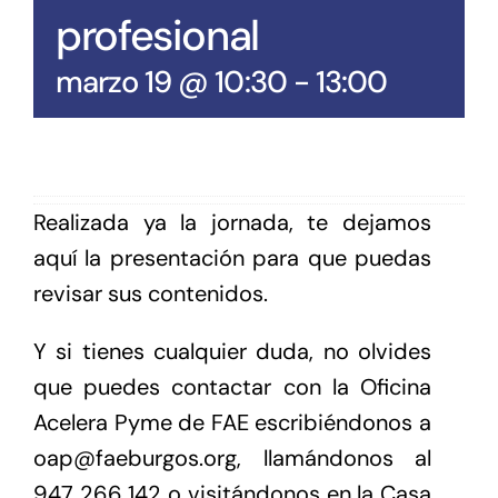
profesional
marzo 19 @ 10:30
-
13:00
Realizada ya la jornada, te dejamos
aquí la presentación para que puedas
revisar sus contenidos.
Y si tienes cualquier duda, no olvides
que puedes contactar con la Oficina
Acelera Pyme de FAE escribiéndonos a
oap@faeburgos.org, llamándonos al
947 266 142 o visitándonos en la Casa