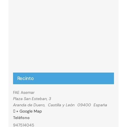
Recinto
FAE Asemar
Plaza San Esteban, 3
Aranda de Duero
,
Castilla y León
09400
España
+ Google Map
Teléfono
947514045