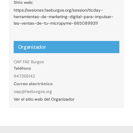
Sitio web:
https://sesiones.faeburgos.org/session/ticday-
herramientas-de-marketing-digital-para-impulsar-
las-ventas-de-tu-micropyme-6650899311
Organizador
OAP FAE Burgos
Teléfono
947266142
Correo electrónico
oap@faeburgos.org
Ver el sitio web del Organizador