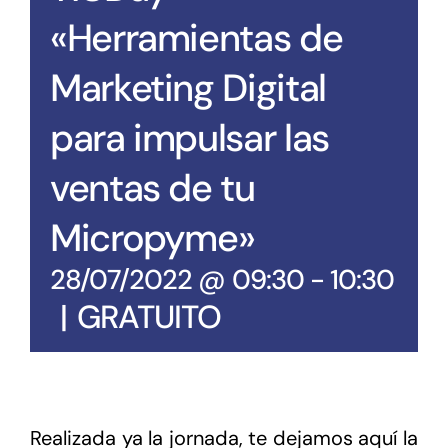
«Herramientas de
Marketing Digital
para impulsar las
ventas de tu
Micropyme»
28/07/2022 @ 09:30
-
10:30
|
GRATUITO
Realizada ya la jornada, te dejamos aquí la