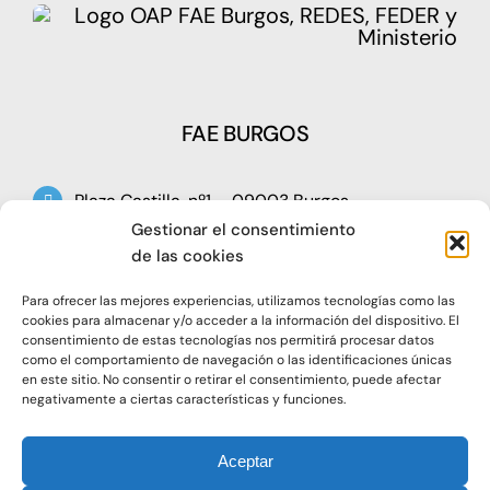
FAE BURGOS
Plaza Castilla, nº1 – 09003 Burgos
Gestionar el consentimiento
Telf: 947 266 142
de las cookies
Fax: 947 273 797
Para ofrecer las mejores experiencias, utilizamos tecnologías como las
oap@faeburgos.org
cookies para almacenar y/o acceder a la información del dispositivo. El
consentimiento de estas tecnologías nos permitirá procesar datos
como el comportamiento de navegación o las identificaciones únicas
en este sitio. No consentir o retirar el consentimiento, puede afectar
negativamente a ciertas características y funciones.
Aceptar
© 2021. Todos los derechos reservados |
Aviso Legal