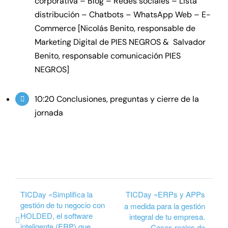
corporativa – Blog – Redes sociales – Lista
distribución – Chatbots – WhatsApp Web – E-
Commerce [Nicolás Benito, responsable de
Marketing Digital de PIES NEGROS & Salvador
Benito, responsable comunicación PIES
NEGROS]
10:20 Conclusiones, preguntas y cierre de la
jornada
TICDay «Simplifica la
TICDay «ERPs y APPs
gestión de tu negocio con
a medida para la gestión
HOLDED, el software
integral de tu empresa.
inteligente (ERP) que
Casos reales de