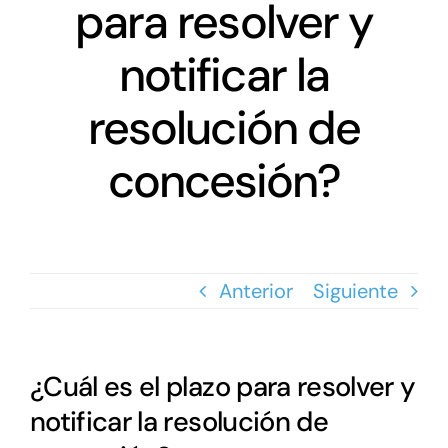
Networking
para resolver y
notificar la
Antena Tecnológica
resolución de
Eventos
concesión?
Conócenos
Anterior
Siguiente
¿Cuál es el plazo para resolver y
notificar la resolución de