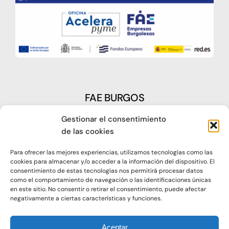
FAE BURGOS
Gestionar el consentimiento
Plaza Castilla, nº1 – 09003 Burgos
de las cookies
Telf: 947 266 142
Para ofrecer las mejores experiencias, utilizamos tecnologías como las
Fax: 947 273 797
cookies para almacenar y/o acceder a la información del dispositivo. El
consentimiento de estas tecnologías nos permitirá procesar datos
como el comportamiento de navegación o las identificaciones únicas
oap@faeburgos.org
en este sitio. No consentir o retirar el consentimiento, puede afectar
negativamente a ciertas características y funciones.
Aceptar