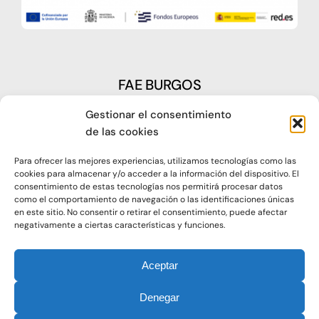
FAE BURGOS
Gestionar el consentimiento
Plaza Castilla, nº1 – 09003 Burgos
de las cookies
Telf: 947 266 142
Para ofrecer las mejores experiencias, utilizamos tecnologías como las
Fax: 947 273 797
cookies para almacenar y/o acceder a la información del dispositivo. El
consentimiento de estas tecnologías nos permitirá procesar datos
como el comportamiento de navegación o las identificaciones únicas
oap@faeburgos.org
en este sitio. No consentir o retirar el consentimiento, puede afectar
negativamente a ciertas características y funciones.
Aceptar
Denegar
© 2021. Todos los derechos reservados |
Aviso Legal