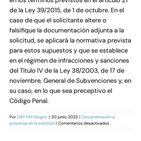
en los términos previstos en el artículo 21
de la Ley 39/2015, de 1 de octubre. En el
caso de que el solicitante altere o
falsifique la documentación adjunta a la
solicitud, se aplicará la normativa prevista
para estos supuestos y que se establece
en el régimen de infracciones y sanciones
del Título IV de la Ley 38/2003, de 17 de
noviembre, General de Subvenciones y, en
su caso, en lo que sea preceptivo el
Código Penal.
Por
OAP FAE Burgos
|
30 junio, 2023
|
Documentación a
en
presentar en la solicitud
|
Comentarios desactivados
¿Qué
ocurre