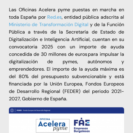
Las Oficinas Acelera pyme puestas en marcha en
toda España por
Red.es
, entidad pública adscrita al
Ministerio de Transformación Digital
y de la Función
Pública a través de la Secretaría de Estado de
Digitalización e Inteligencia Artificial, cuentan en su
convocatoria 2025 con un importe de ayuda
concedida de 30 millones de euros para impulsar la
digitalización de pymes, autónomos y
emprendedores. El importe de la ayuda máxima es
del 80% del presupuesto subvencionable y está
financiada por la Unión Europea, Fondos Europeos
de Desarrollo Regional (FEDER) del periodo 2021-
2027, Gobierno de España.