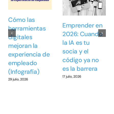
Cómo las
Emprender en
herramientas
2026: Cuando
digitales
la IA es tu
mejoran la
socia y el
experiencia de
código ya no
empleado
es la barrera
(Infografía)
17 julio, 2026
29 julio, 2026