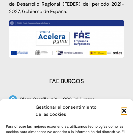
de Desarrollo Regional (FEDER) del periodo 2021-
2027, Gobierno de España.
FAE BURGOS
Plaza Castilla, nº1 – 09003 Burgos
Gestionar el consentimiento
Telf: 947 266 142
de las cookies
Fax: 947 273 797
Para ofrecer las mejores experiencias, utilizamos tecnologías como las
oap@faeburgos.org
cookies para almacenar y/o acceder a la información del dispositivo. El