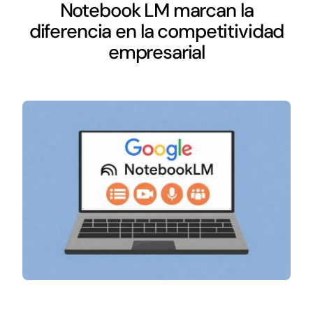
Networking
Notebook LM marcan la
diferencia en la competitividad
Antena Tecnológica
empresarial
Eventos
Conócenos