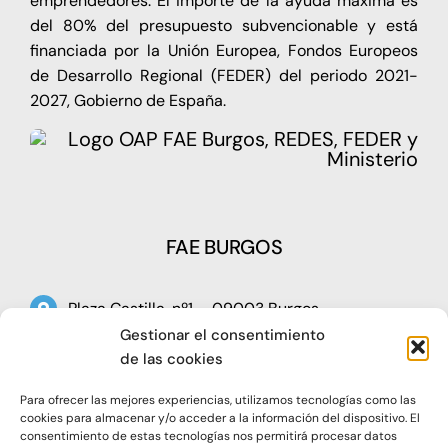
emprendedores. El importe de la ayuda máxima es
del 80% del presupuesto subvencionable y está
financiada por la Unión Europea, Fondos Europeos
de Desarrollo Regional (FEDER) del periodo 2021-
2027, Gobierno de España.
FAE BURGOS
Plaza Castilla, nº1 – 09003 Burgos
Gestionar el consentimiento
Telf: 947 266 142
de las cookies
Fax: 947 273 797
Para ofrecer las mejores experiencias, utilizamos tecnologías como las
oap@faeburgos.org
cookies para almacenar y/o acceder a la información del dispositivo. El
consentimiento de estas tecnologías nos permitirá procesar datos