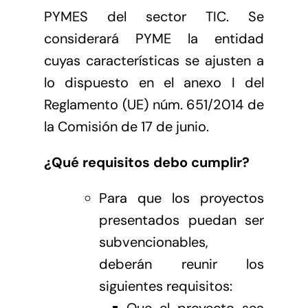
PYMES del sector TIC. Se
considerará PYME la entidad
cuyas características se ajusten a
lo dispuesto en el anexo I del
Reglamento (UE) núm. 651/2014 de
la Comisión de 17 de junio.
¿Qué requisitos debo cumplir?
Para que los proyectos
presentados puedan ser
subvencionables,
deberán reunir los
siguientes requisitos:
Que el proyecto sea