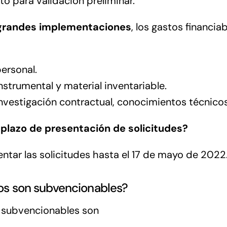
o para validación preliminar.
grandes implementaciones
, los gastos financia
ersonal.
nstrumental y material inventariable.
nvestigación contractual, conocimientos técnicos
 plazo de presentación de solicitudes?
ntar las solicitudes hasta el 17 de mayo de 2022
s son subvencionables?
 subvencionables son