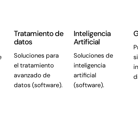
Tratamiento de
Inteligencia
G
datos
Artificial
P
Soluciones para
Soluciones de
e
s
el tratamiento
inteligencia
i
avanzado de
artificial
d
datos (software).
(software).