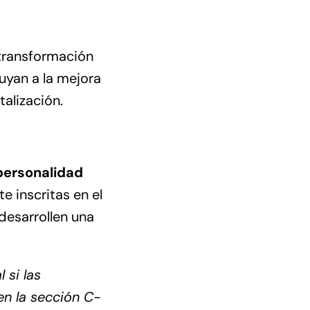
transformación
uyan a la mejora
alización.
personalidad
 inscritas en el
desarrollen una
 si las
en la sección C-