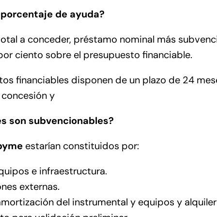
l porcentaje de ayuda?
 total a conceder, préstamo nominal más subvenc
or ciento sobre el presupuesto financiable.
stos financiables disponen de un plazo de 24 mese
a concesión y
s son subvencionables?
pyme
estarían constituidos por:
quipos e infraestructura.
nes externas.
mortización del instrumental y equipos y alquiler