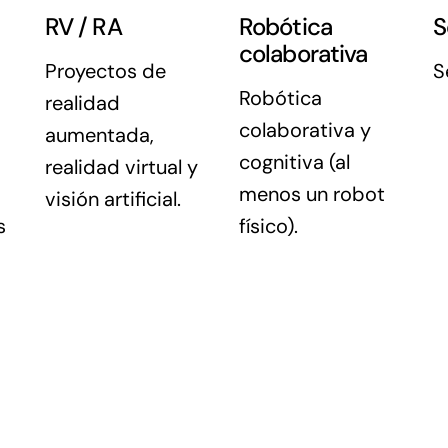
RV / RA
Robótica
S
colaborativa
Proyectos de
S
Robótica
realidad
colaborativa y
aumentada,
cognitiva (al
realidad virtual y
menos un robot
visión artificial.
s
físico).