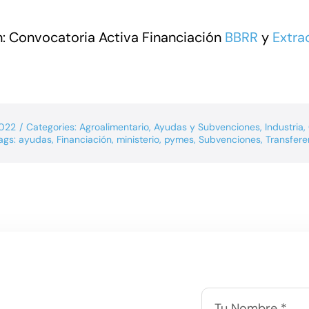
: Convocatoria Activa Financiación
BBRR
y
Extra
2022
/
Categories:
Agroalimentario
,
Ayudas y Subvenciones
,
Industria
,
ags:
ayudas
,
Financiación
,
ministerio
,
pymes
,
Subvenciones
,
Transfere