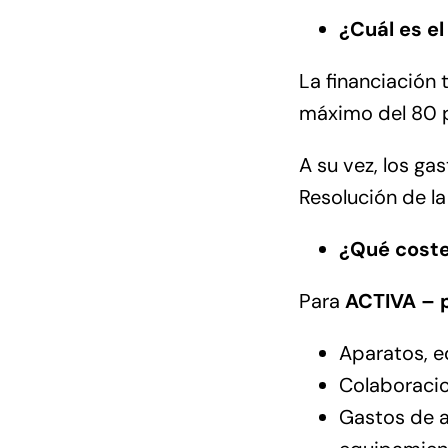
¿Cuál es e
La financiación
máximo del 80 p
A su vez, los ga
Resolución de l
¿Qué coste
Para
ACTIVA –
Aparatos, e
Colaboracio
Gastos de a