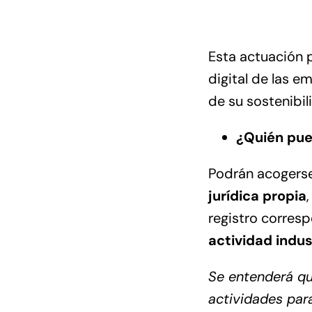
Esta actuación 
digital de las e
de su sostenibi
¿Quién pue
Podrán acogerse
jurídica propia
registro corres
actividad indus
Se entenderá que
actividades para