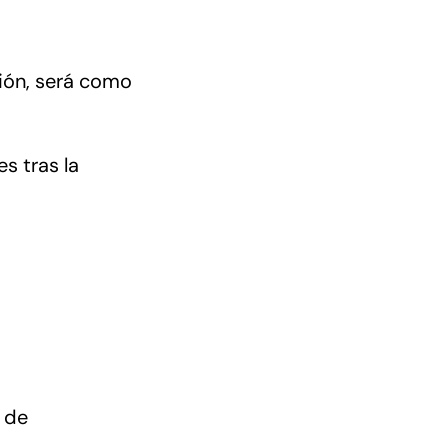
ión, será como
s tras la
 de