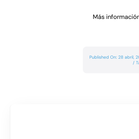
Más información
Published On: 28 abril, 
/
T