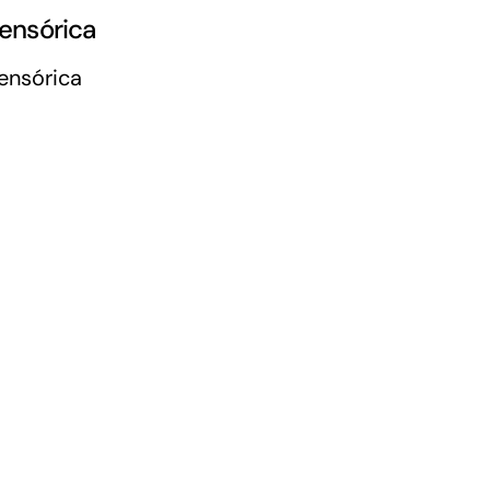
ensórica
ensórica