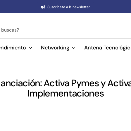
Suscríbete a la newsletter
ndimiento
Networking
Antena Tecnológic
nanciación: Activa Pymes y Acti
Implementaciones