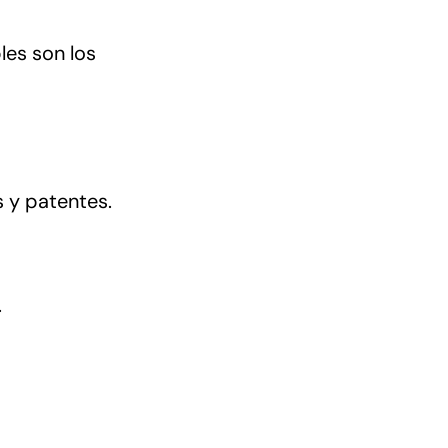
bles son los
 y patentes.
.