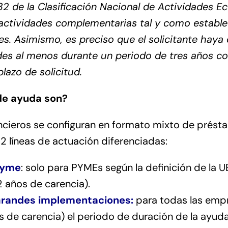
 32 de la Clasificación Nacional de Actividades 
ctividades complementarias tal y como establec
s. Asimismo, es preciso que el solicitante haya 
des al menos durante un periodo de tres años co
plazo de solicitud.
de ayuda son?
ncieros se configuran en formato mixto de prést
2 líneas de actuación diferenciadas:
yme
: solo para
PYMEs
según la definición de la
U
2 años de carencia).
randes implementaciones:
para todas las emp
s de carencia) el periodo de duración de la ayud