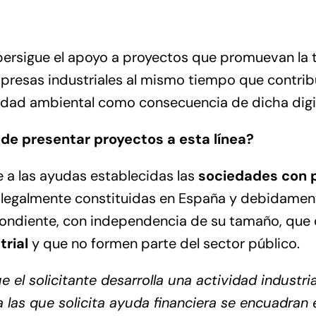
persigue el apoyo a proyectos que promuevan la 
mpresas industriales al mismo tiempo que contrib
lidad ambiental como consecuencia de dicha digit
de presentar proyectos a esta línea?
 a las ayudas establecidas las
sociedades con 
, legalmente constituidas en España y debidamente
pondiente, con independencia de su tamaño, que 
trial
y que no formen parte del sector público.
 el solicitante desarrolla una actividad industrial
 las que solicita ayuda financiera se encuadran 