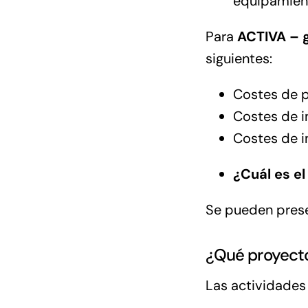
equipamient
Para
ACTIVA – 
siguientes:
Costes de p
Costes de i
Costes de i
¿Cuál es el
Se pueden prese
¿Qué proyecto
Las actividades