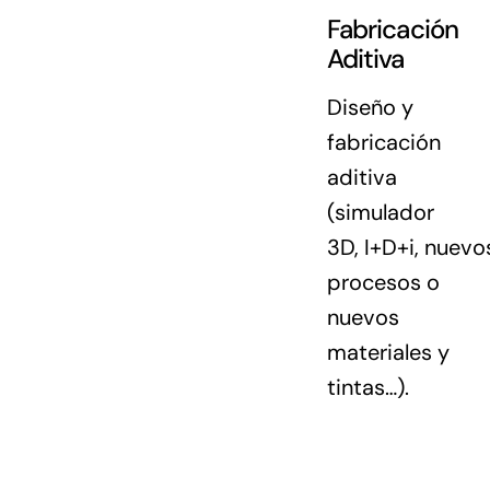
Fabricación
Aditiva
Diseño y
fabricación
aditiva
(simulador
3D,
I+D+i
, nuevo
procesos o
nuevos
materiales y
tintas…).