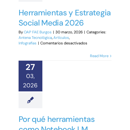
Herramientas y Estrategia
Social Media 2026
By
OAP FAE Burgos
|
30 marzo, 2026
|
Categories:
Antena Tecnológica
,
Artículos
,
en
Infografías
|
Comentarios desactivados
Herramientas
y
Read More
Estrategia
27
Social
Media
03,
2026
2026
Por qué herramientas
como Notebook LM