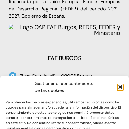
financiada por la Unión Europea, Fondos Europeos
de Desarrollo Regional (FEDER) del periodo 2021-
2027, Gobierno de España.
FAE BURGOS
Plaza Castilla, nº1 – 09003 Burgos
Gestionar el consentimiento
Telf: 947 266 142
de las cookies
Fax: 947 273 797
Para ofrecer las mejores experiencias, utilizamos tecnologías como las
oap@faeburgos.org
cookies para almacenar y/o acceder a la información del dispositivo. El
consentimiento de estas tecnologías nos permitirá procesar datos
como el comportamiento de navegación o las identificaciones únicas
en este sitio. No consentir o retirar el consentimiento, puede afectar
negativamente a ciertas características y funciones.