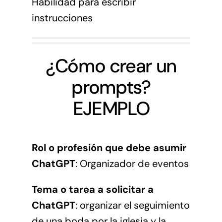
Habilidad para escribir
instrucciones
¿Cómo crear un
prompts?
EJEMPLO
Rol o profesión que debe asumir
ChatGPT
: Organizador de eventos
Tema o tarea a solicitar a
ChatGPT
: organizar el seguimiento
de una boda por la iglesia y la