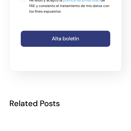
He leído y acepto la
política de privacidad
de
FAE y consiento el tratamiento de mis datos con
los fines expuestos
Alta boletín
Related Posts