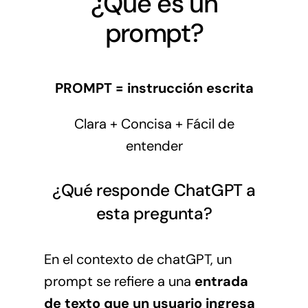
¿Qué es un
prompt?
PROMPT = instrucción escrita
Clara + Concisa + Fácil de
entender
¿Qué responde ChatGPT a
esta pregunta?
En el contexto de chatGPT, un
prompt se refiere a una
entrada
de texto que un usuario ingresa