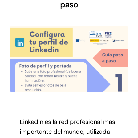
Networking
paso
Antena Tecnológica
Eventos
Conócenos
LinkedIn es la red profesional más
importante del mundo, utilizada