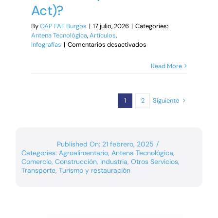
barrera
Act)?
By
OAP FAE Burgos
|
17 julio, 2026
|
Categories:
Antena Tecnológica
,
Artículos
,
en
Infografías
|
Comentarios desactivados
¿Qué
regula
Read More
el
artículo
50 de
la
Siguiente
1
2
Ley
de
IA
(AI
Published On: 21 febrero, 2025
/
Act)?
Categories:
Agroalimentario
,
Antena Tecnológica
,
Comercio
,
Construcción
,
Industria
,
Otros Servicios
,
Transporte
,
Turismo y restauración