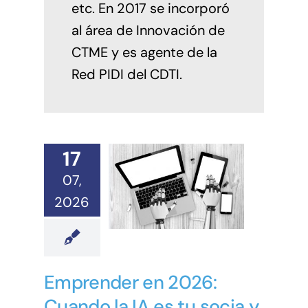
etc. En 2017 se incorporó
al área de Innovación de
CTME y es agente de la
Red PIDI del CDTI.
17
07,
2026
Emprender en 2026:
Cuando la IA es tu socia y