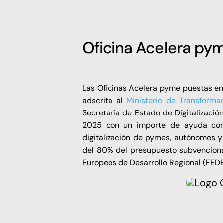
Oficina Acelera pym
Las Oficinas Acelera pyme puestas e
adscrita al
Ministerio de Transformac
Secretaría de Estado de Digitalización
2025 con un importe de ayuda conc
digitalización de pymes, autónomos 
del 80% del presupuesto subvenciona
Europeos de Desarrollo Regional (FED