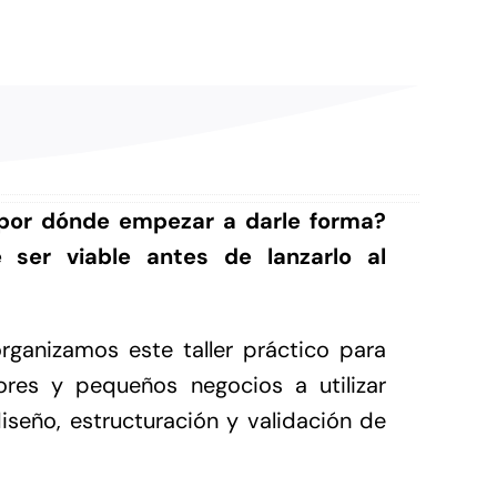
 por dónde empezar a darle forma?
 ser viable antes de lanzarlo al
ganizamos este taller práctico para
es y pequeños negocios a utilizar
 diseño, estructuración y validación de