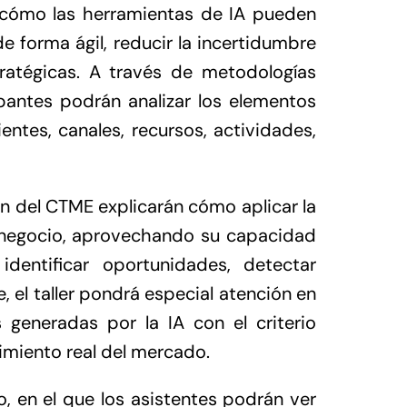
ar cómo las herramientas de IA pueden
 forma ágil, reducir la incertidumbre
stratégicas. A través de metodologías
pantes podrán analizar los elementos
entes, canales, recursos, actividades,
ón del CTME explicarán cómo aplicar la
 negocio, aprovechando su capacidad
identificar oportunidades, detectar
e, el taller pondrá especial atención en
generadas por la IA con el criterio
imiento real del mercado.
o, en el que los asistentes podrán ver