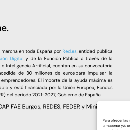
e.
n marcha en toda España por
Red.es
, entidad pública
ión Digital
y de la Función Pública a través de la
 e Inteligencia Artificial, cuentan en su convocatoria
edida de 30 millones de euros para impulsar la
y emprendedores. El importe de la ayuda máxima es
ble y está financiada por la Unión Europea, Fondos
ER) del periodo 2021-2027, Gobierno de España.
Para ofrecer las
almacenar y/o ac