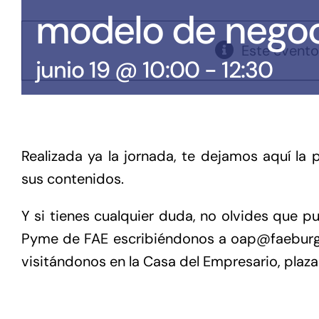
modelo de negoc
Este evento
junio 19 @ 10:00
-
12:30
Realizada ya la jornada, te dejamos aquí la
sus contenidos.
Y si tienes cualquier duda, no olvides que p
Pyme de FAE escribiéndonos a oap@faeburgo
visitándonos en la Casa del Empresario, plaza C