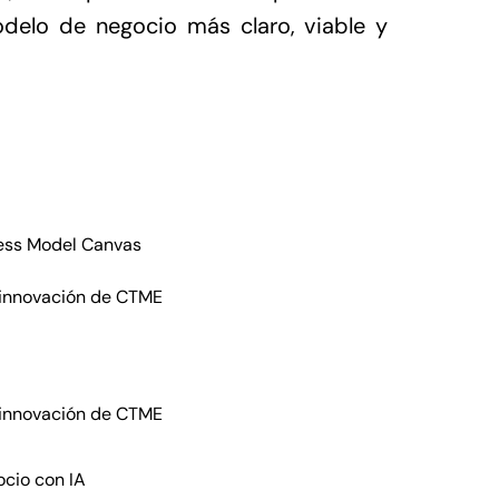
delo de negocio más claro, viable y
ness Model Canvas
e innovación de CTME
e innovación de CTME
ocio con IA