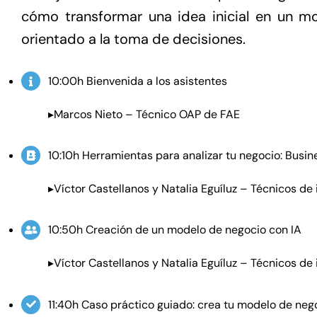
cómo transformar una idea inicial en un mo
orientado a la toma de decisiones.
10:00h Bienvenida a los asistentes
▸Marcos Nieto – Técnico OAP de FAE
10:10h Herramientas para analizar tu negocio: Busi
▸Víctor Castellanos y Natalia Eguíluz – Técnicos d
10:50h Creación de un modelo de negocio con IA
▸Víctor Castellanos y Natalia Eguíluz – Técnicos d
11:40h Caso práctico guiado: crea tu modelo de neg