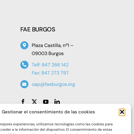
FAE BURGOS
Plaza Castilla, nº1 –
09003 Burgos
Telf: 947 266 142
Fax: 947 273 797
oap@faeburgos.org
Gestionar el consentimiento de las cookies
 mejores experiencias, utilizamos tecnologías como las cookies para
ceder a la información del dispositivo. El consentimiento de estas