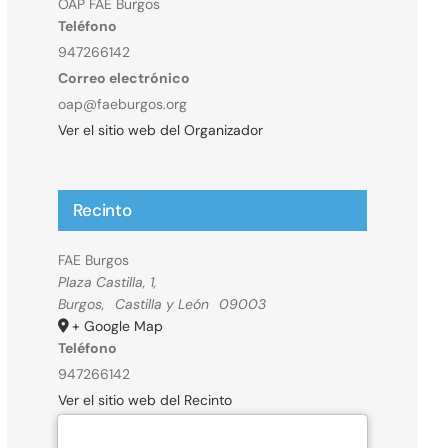
OAP FAE Burgos
Teléfono
947266142
Correo electrónico
oap@faeburgos.org
Ver el sitio web del Organizador
Recinto
FAE Burgos
Plaza Castilla, 1,
Burgos
,
Castilla y León
09003
+ Google Map
Teléfono
947266142
Ver el sitio web del Recinto