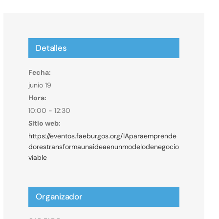
Detalles
Fecha:
junio 19
Hora:
10:00 - 12:30
Sitio web:
https://eventos.faeburgos.org/IAparaemprende
dorestransformaunaideaenunmodelodenegocio
viable
Organizador