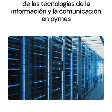
Networking
de las tecnologías de la
información y la comunicación
Antena Tecnológica
en pymes
Eventos
Conócenos