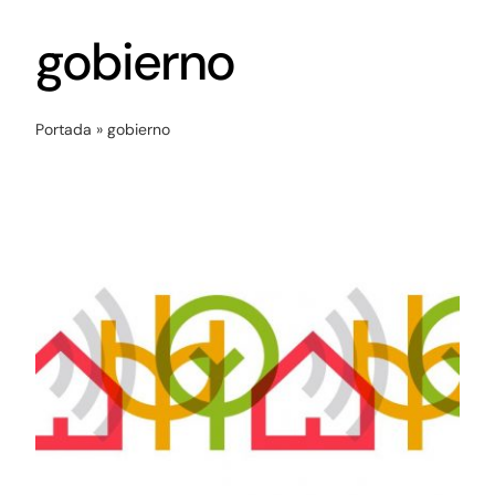
Networking
gobierno
Antena Tecnológica
Portada
»
gobierno
Eventos
Conócenos