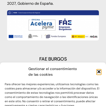
2027, Gobierno de España.
FAE BURGOS
Gestionar el consentimiento
Plaza Castilla, nº1 – 09003 Burgos
de las cookies
Telf: 947 266 142
Para ofrecer las mejores experiencias, utilizamos tecnologías como las
Fax: 947 273 797
cookies para almacenar y/o acceder a la información del dispositivo. El
consentimiento de estas tecnologías nos permitirá procesar datos
como el comportamiento de navegación o las identificaciones únicas
oap@faeburgos.org
en este sitio. No consentir o retirar el consentimiento, puede afectar
negativamente a ciertas características y funciones.