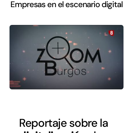
Networking
Empresas en el escenario digital
Antena Tecnológica
Eventos
Conócenos
Reportaje sobre la