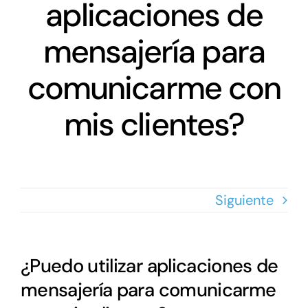
Networking
aplicaciones de
mensajería para
Antena Tecnológica
comunicarme con
Eventos
mis clientes?
Conócenos
Siguiente
¿Puedo utilizar aplicaciones de
mensajería para comunicarme