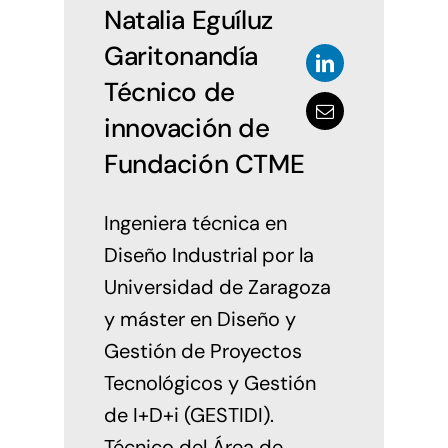
Natalia Eguíluz
Garitonandía
Técnico de
innovación de
Fundación CTME
Ingeniera técnica en
Diseño Industrial por la
Universidad de Zaragoza
y máster en Diseño y
Gestión de Proyectos
Tecnológicos y Gestión
de I+D+i (GESTIDI).
Técnico del Área de