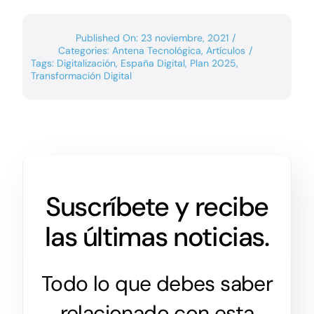
de
IA
(AI
Published On: 23 noviembre, 2021
/
Act)?
Categories:
Antena Tecnológica
,
Artículos
/
Tags:
Digitalización
,
España Digital
,
Plan 2025
,
Transformación Digital
Suscríbete y recibe
las últimas noticias.
Todo lo que debes saber
relacionado con esta