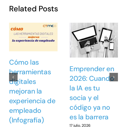
Related Posts
Cómo las
Emprender en
herramientas
2026: Cuando
digitales
la IA es tu
mejoran la
socia y el
experiencia de
código ya no
empleado
es la barrera
(Infografía)
17 julio, 2026