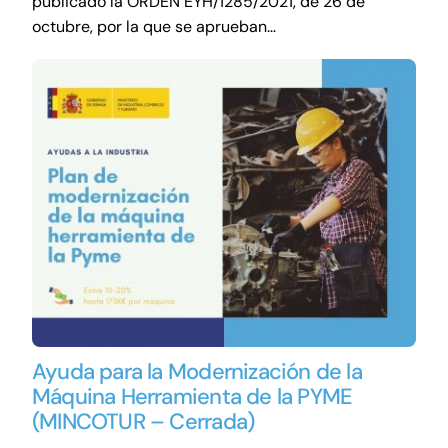
publicado la ORDEN EYH/1285/2021, de 26 de
octubre, por la que se aprueban…
Ayuda para la Modernización de la
Máquina Herramienta de la PYME
(MINCOTUR – Cerrada)