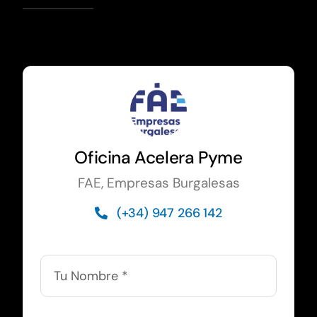
Oficina Acelera Pyme
FAE, Empresas Burgalesas
(+34) 947 266 142