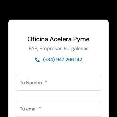
Oficina Acelera Pyme
FAE, Empresas Burgalesas
(+34) 947 266 142