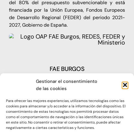
del 80% del presupuesto subvencionable y está
financiada por la Unión Europea, Fondos Europeos
de Desarrollo Regional (FEDER) del periodo 2021-
2027, Gobierno de España.
FAE BURGOS
Gestionar el consentimiento
Plaza Castilla, nº1 – 09003 Burgos
de las cookies
Telf: 947 266 142
Para ofrecer las mejores experiencias, utilizamos tecnologías como las
Fax: 947 273 797
cookies para almacenar y/o acceder a la información del dispositivo. El
consentimiento de estas tecnologías nos permitirá procesar datos
como el comportamiento de navegación o las identificaciones únicas
oap@faeburgos.org
en este sitio. No consentir o retirar el consentimiento, puede afectar
negativamente a ciertas características y funciones.