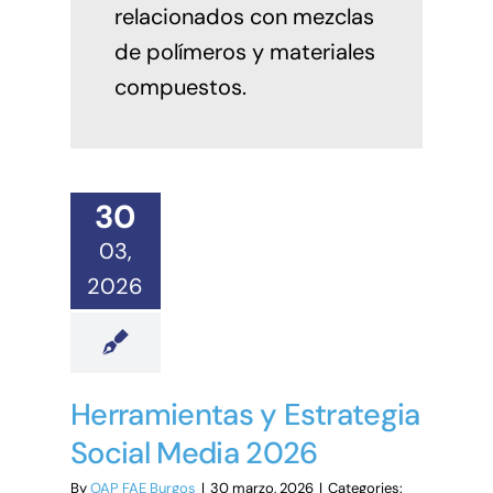
relacionados con mezclas
de polímeros y materiales
compuestos.
30
03,
2026
Herramientas y Estrategia
Social Media 2026
By
OAP FAE Burgos
|
30 marzo, 2026
|
Categories: