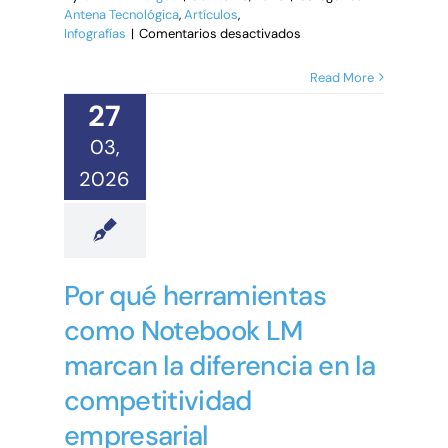
Antena Tecnológica
,
Artículos
,
en
Infografías
|
Comentarios desactivados
Herramientas
y
Read More
Estrategia
27
Social
Media
03,
2026
2026
Por qué herramientas
como Notebook LM
marcan la diferencia en la
competitividad
empresarial