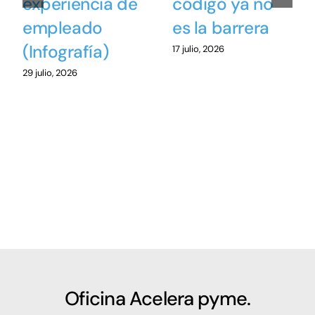
experiencia de
código ya no
empleado
es la barrera
(Infografía)
17 julio, 2026
29 julio, 2026
Oficina Acelera pyme.