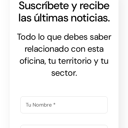
Suscríbete y recibe
las últimas noticias.
Todo lo que debes saber
relacionado con esta
oficina, tu territorio y tu
sector.