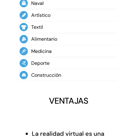
Naval
Artístico
Textil
Alimentario
Medicina
Deporte
Construcción
VENTAJAS
La realid
ad virtual es una