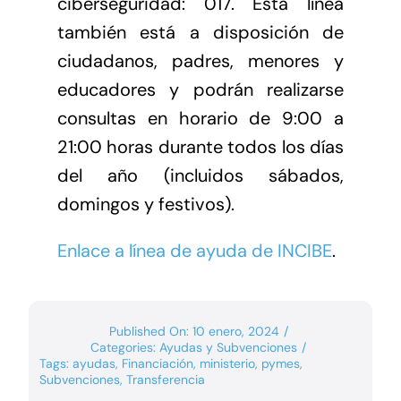
ciberseguridad: 017. Esta línea
también está a disposición de
ciudadanos, padres, menores y
educadores y podrán realizarse
consultas en horario de 9:00 a
21:00 horas durante todos los días
del año (incluidos sábados,
domingos y festivos).
Enlace a línea de ayuda de
INCIBE
.
Published On: 10 enero, 2024
/
Categories:
Ayudas y Subvenciones
/
Tags:
ayudas
,
Financiación
,
ministerio
,
pymes
,
Subvenciones
,
Transferencia